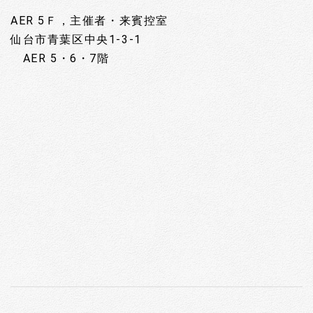
AER 5Ｆ，主催者・来賓控室
仙台市青葉区中央1-3-1
AER 5・6・7階