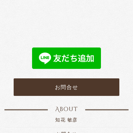
お問合せ
About
知花 敏彦