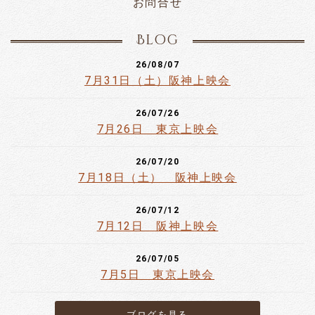
お問合せ
Blog
26/08/07
7月31日（土）阪神上映会
26/07/26
7月26日 東京上映会
26/07/20
7月18日（土） 阪神上映会
26/07/12
7月12日 阪神上映会
26/07/05
7月5日 東京上映会
ブログを見る