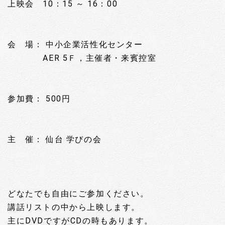
上映会 10：15 ～ 16：00
会 場： 中小企業活性化センター
AER 5Ｆ，主催者・来賓控室
参加費： 500円
主 催： 仙台 学びの会
どなたでも自由にご参加ください。
講話リストの中から上映します。
主にDVDですがCDの時もあります。