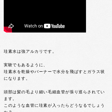
珪素水は強アルカリです。
実験でもあるように、
珪素水を乾燥やバーナーで水分を飛ばすとガラス状
になります。
頭部は髪の毛より細い毛細血管が張り巡らされてい
ます。
このような血管に珪素が入ったらどうなるでしょう