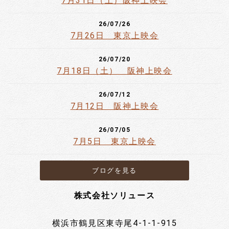
7月31日（土）阪神上映会
26/07/26
7月26日 東京上映会
26/07/20
7月18日（土） 阪神上映会
26/07/12
7月12日 阪神上映会
26/07/05
7月5日 東京上映会
ブログを見る
株式会社ソリュース
横浜市鶴見区東寺尾4-1-1-915