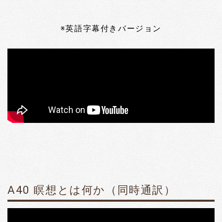
※英語字幕付きバージョン
A40 瞑想とは何か（同時通訳）