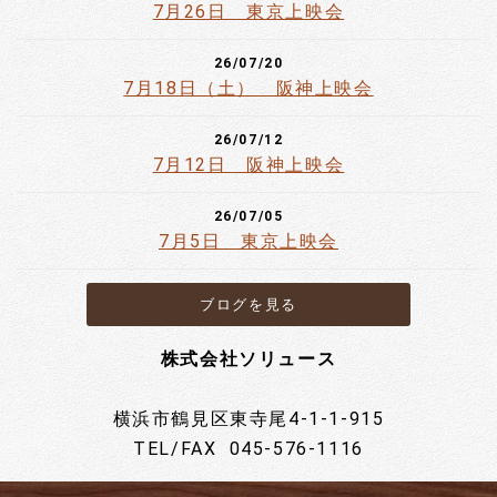
7月26日 東京上映会
26/07/20
7月18日（土） 阪神上映会
26/07/12
7月12日 阪神上映会
26/07/05
7月5日 東京上映会
ブログを見る
株式会社ソリュース
横浜市鶴見区東寺尾4-1-1-915
TEL/FAX 045-576-1116