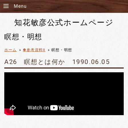
Menu
知花敏彦公式ホームページ
瞑想・明想
ホーム
»
✽参考資料Ⅱ
»
瞑想・明想
A26 瞑想とは何か 1990.06.05