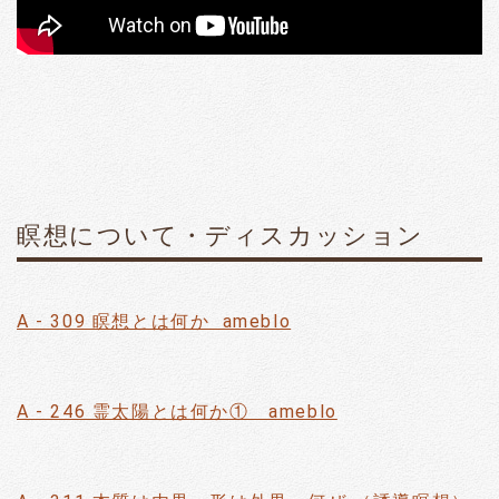
瞑想について・ディスカッション
A - 309 瞑想とは何か ameblo
A - 246 霊太陽とは何か① ameblo