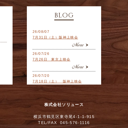
blog
26/08/07
7月31日（土）阪神上映会
26/07/26
7月26日 東京上映会
26/07/20
7月18日（土） 阪神上映会
26/07/12
7月12日 阪神上映会
株式会社ソリュース
横浜市鶴見区東寺尾4-1-1-915
26/07/05
TEL/FAX 045-576-1116
7月5日 東京上映会