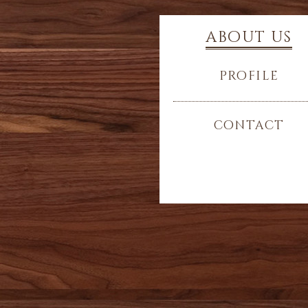
about us
profile
contact