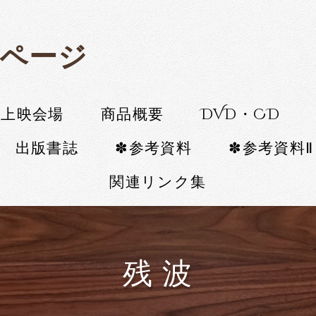
ページ
・上映会場
商品概要
DVD・CD
出版書誌
✽参考資料
✽参考資料Ⅱ
関連リンク集
残 波