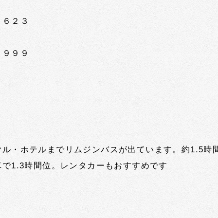
１６２３
９９９
ヤル・ホテルまで
リムジンバスが出ています。約1.5時
で1.3時間位。
レンタカーもおすすめです