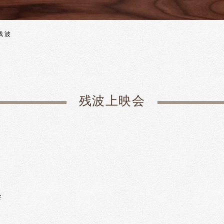
残 波
残波上映会
会