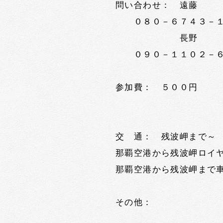
問い合わせ： 遠藤
０８０－６７４３－
長野
０９０－１１０２－６
参加費： ５００円
交 通： 残波岬まで～
那覇空港から残波岬ロイ
那覇空港から残波岬まで車
その他：